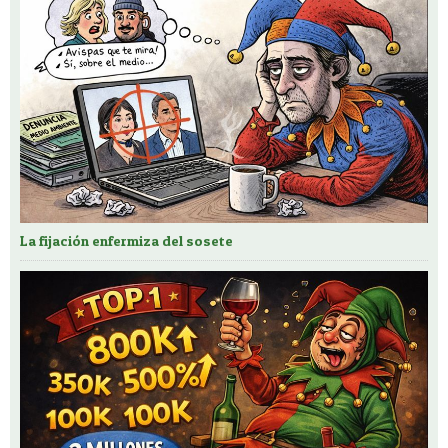
La fijación enfermiza del sosete