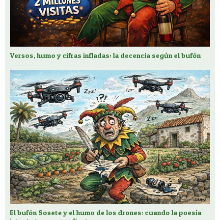
Versos, humo y cifras infladas: la decencia según el bufón
El bufón Sosete y el humo de los drones: cuando la poesía