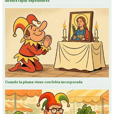
intenta tapar expedientes
Cuando la pluma viene con fobia incorporada