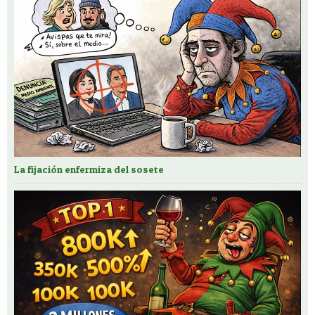
La fijación enfermiza del sosete