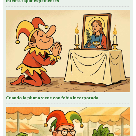
intenta tapar expedientes
Cuando la pluma viene con fobia incorporada