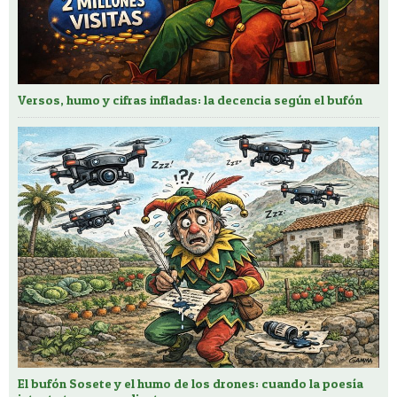
Versos, humo y cifras infladas: la decencia según el bufón
El bufón Sosete y el humo de los drones: cuando la poesía