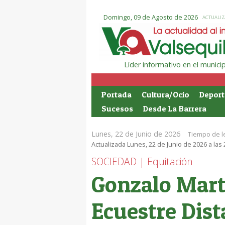
Domingo, 09 de Agosto de 2026
ACTUALIZ
Líder informativo en el munic
Portada
Cultura/Ocio
Deport
Sucesos
Desde La Barrera
Lunes, 22 de Junio de 2026
Tiempo de l
Actualizada Lunes, 22 de Junio de 2026 a las
SOCIEDAD | Equitación
Gonzalo Mart
Ecuestre Dis