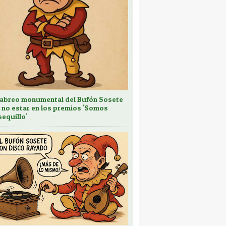
cabreo monumental del Bufón Sosete
 no estar en los premios 'Somos
sequillo'