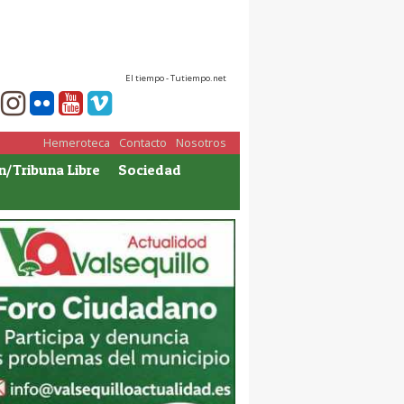
El tiempo - Tutiempo.net
Hemeroteca
Contacto
Nosotros
n/Tribuna Libre
Sociedad