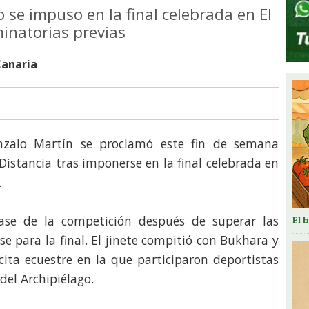
o se impuso en la final celebrada en El
minatorias previas
Canaria
Gonzalo Martín se proclamó este fin de semana
istancia tras imponerse en la final celebrada en
.
fase de la competición después de superar las
El 
rse para la final. El jinete compitió con Bukhara y
cita ecuestre en la que participaron deportistas
del Archipiélago.