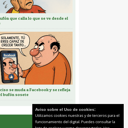
bufón que calla lo que se ve desde el
e
ciso se muda a Facebook y se refleja
el bufón sosete
Aviso sobre el Uso de cookies:
Utilizamos cookies nuestras y de terceros para el
funcionamiento del digital. Puedes consultar la