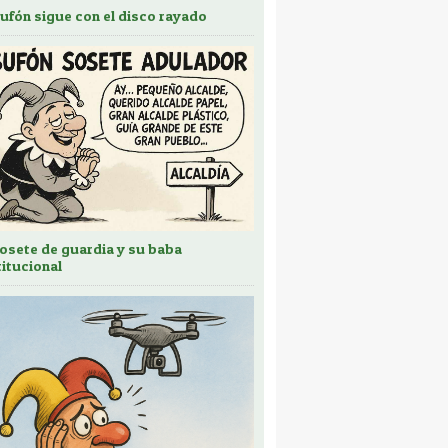
bufón sigue con el disco rayado
sosete de guardia y su baba
titucional