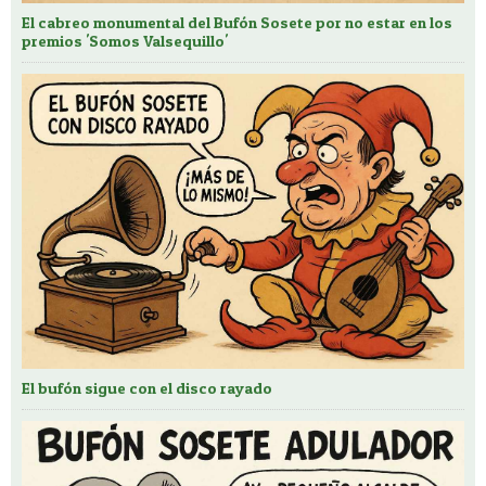
El cabreo monumental del Bufón Sosete por no estar en los
premios 'Somos Valsequillo'
El bufón sigue con el disco rayado