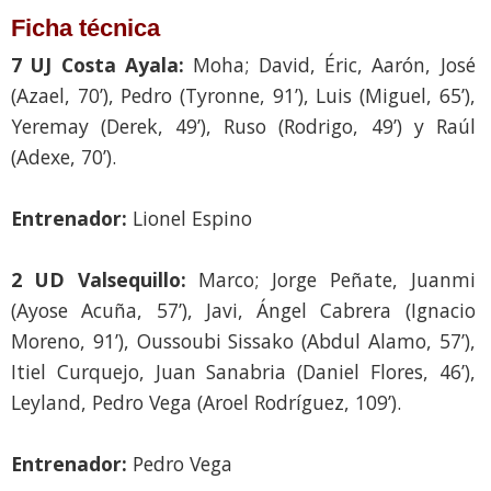
Ficha técnica
7 UJ Costa Ayala:
Moha; David, Éric, Aarón, José
(Azael, 70’), Pedro (Tyronne, 91’), Luis (Miguel, 65’),
Yeremay (Derek, 49’), Ruso (Rodrigo, 49’) y Raúl
(Adexe, 70’).
Entrenador:
Lionel Espino
2 UD Valsequillo:
Marco; Jorge Peñate, Juanmi
(Ayose Acuña, 57’), Javi, Ángel Cabrera (Ignacio
Moreno, 91’), Oussoubi Sissako (Abdul Alamo, 57’),
Itiel Curquejo, Juan Sanabria (Daniel Flores, 46’),
Leyland, Pedro Vega (Aroel Rodríguez, 109’).
Entrenador:
Pedro Vega