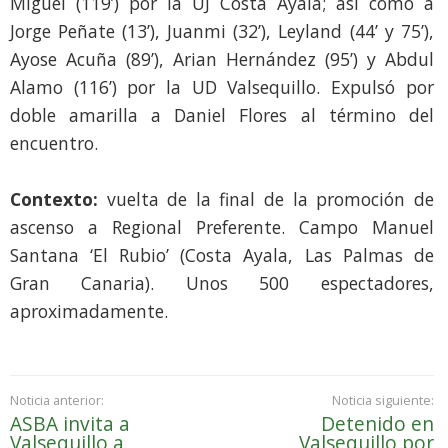
Miguel (119’) por la UJ Costa Ayala; así como a
Jorge Peñate (13’), Juanmi (32’), Leyland (44’ y 75’),
Ayose Acuña (89’), Arian Hernández (95’) y Abdul
Alamo (116’) por la UD Valsequillo. Expulsó por
doble amarilla a Daniel Flores al término del
encuentro.
Contexto:
vuelta de la final de la promoción de
ascenso a Regional Preferente. Campo Manuel
Santana ‘El Rubio’ (Costa Ayala, Las Palmas de
Gran Canaria). Unos 500 espectadores,
aproximadamente.
Noticia anterior:
Noticia siguiente:
ASBA invita a
Detenido en
Valsequillo a
Valsequillo por