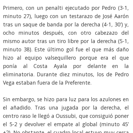
Primero, con un penalti ejecutado por Pedro (3-1,
minuto 27), luego con un testarazo de José Aarón
tras un saque de banda por la derecha (4-1, 30’) y,
ocho minutos después, con otro cabezazo del
mismo autor tras un tiro libre por la derecha (5-1,
minuto 38). Este último gol fue el que más daño
hizo al equipo valsequillero porque era el que
ponía al Costa Ayala por delante en la
eliminatoria. Durante diez minutos, los de Pedro
Vega estaban fuera de la Preferente.
Sin embargo, se hizo para luz para los azulones en
el añadido. Tras una jugada por la derecha, el
centro raso le llegó a Oussubi, que consiguió poner
el 5-2 y devolver el empate al global (minuto 45’
+2). No obstante, el cuadro local estuvo muy cerca