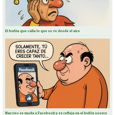
El bufón que calla lo que se ve desde el aire
Narciso se muda a Facebook y se refleja en el bufón sosete