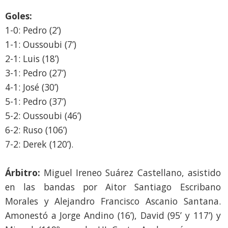
Goles:
1-0: Pedro (2’)
1-1: Oussoubi (7’)
2-1: Luis (18’)
3-1: Pedro (27’)
4-1: José (30’)
5-1: Pedro (37’)
5-2: Oussoubi (46’)
6-2: Ruso (106’)
7-2: Derek (120’).
Árbitro:
Miguel Ireneo Suárez Castellano, asistido
en las bandas por Aitor Santiago Escribano
Morales y Alejandro Francisco Ascanio Santana.
Amonestó a Jorge Andino (16’), David (95’ y 117’) y