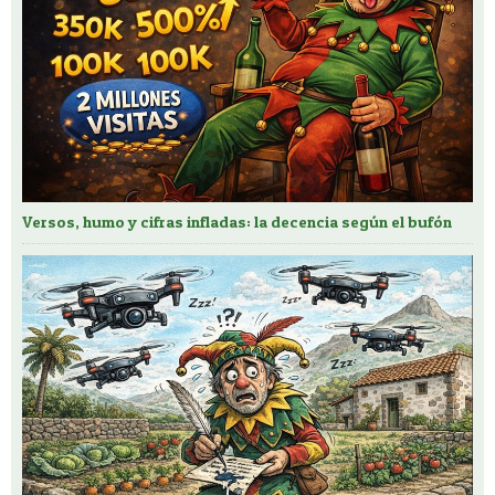
Versos, humo y cifras infladas: la decencia según el bufón