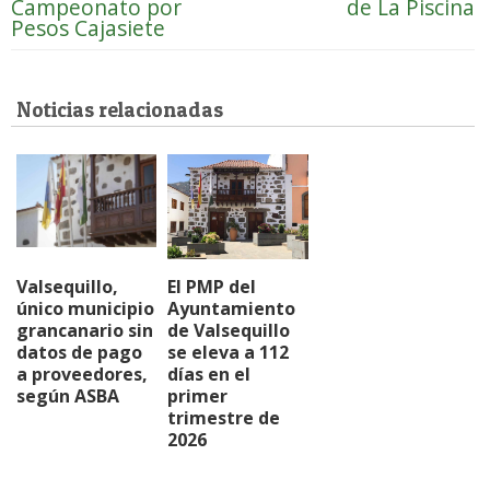
Campeonato por
de La Piscina
Pesos Cajasiete
Noticias relacionadas
Valsequillo,
El PMP del
único municipio
Ayuntamiento
grancanario sin
de Valsequillo
datos de pago
se eleva a 112
a proveedores,
días en el
según ASBA
primer
trimestre de
2026