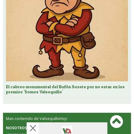
El cabreo monumental del Bufón Sosete por no estar en los
premios 'Somos Valsequillo'
Mas contenido de ValsequilloHoy:
NOSOTROS
CONTACTO