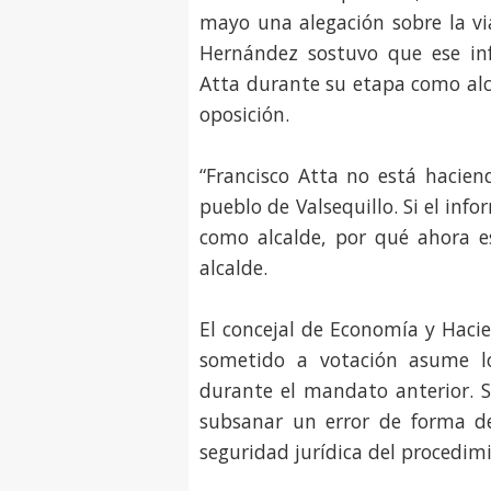
mayo una alegación sobre la vi
Hernández sostuvo que ese in
Atta durante su etapa como alc
oposición.
“Francisco Atta no está hacien
pueblo de Valsequillo. Si el in
como alcalde, por qué ahora es
alcalde.
El concejal de Economía y Haci
sometido a votación asume lo
durante el mandato anterior. S
subsanar un error de forma de
seguridad jurídica del procedim