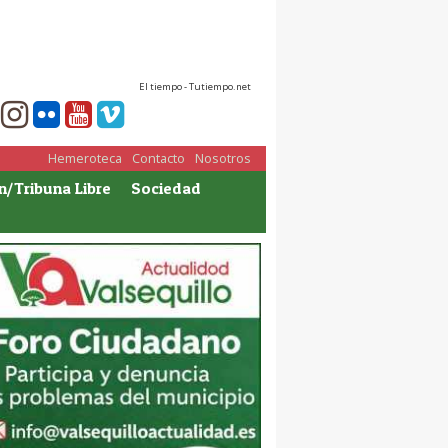
El tiempo - Tutiempo.net
Hemeroteca
Contacto
Nosotros
n/Tribuna Libre
Sociedad