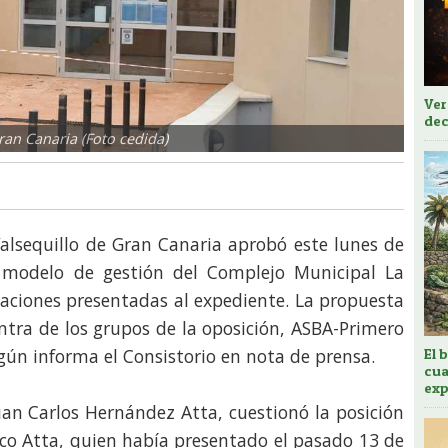
Ver
dec
ran Canaria (Foto cedida)
alsequillo de Gran Canaria aprobó este lunes de
e modelo de gestión del Complejo Municipal La
egaciones presentadas al expediente. La propuesta
ontra de los grupos de la oposición, ASBA-Primero
egún informa el Consistorio en nota de prensa.
El 
cua
exp
Juan Carlos Hernández Atta, cuestionó la posición
isco Atta, quien había presentado el pasado 13 de