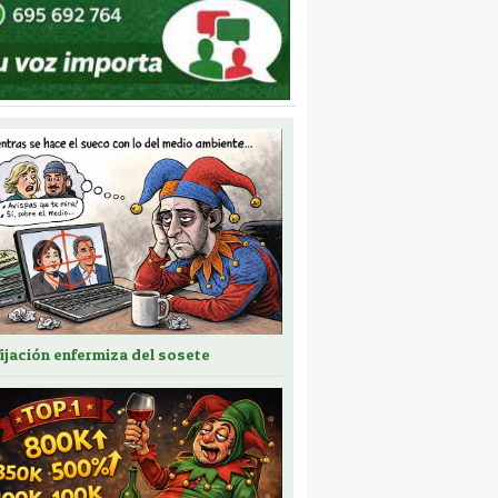
fijación enfermiza del sosete