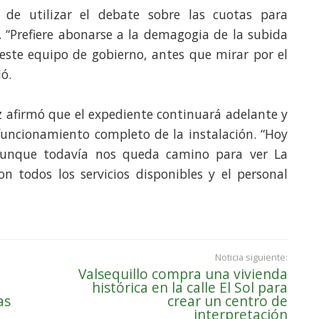
 de utilizar el debate sobre las cuotas para
. “Prefiere abonarse a la demagogia de la subida
 este equipo de gobierno, antes que mirar por el
ó.
z afirmó que el expediente continuará adelante y
 funcionamiento completo de la instalación. “Hoy
unque todavía nos queda camino para ver La
on todos los servicios disponibles y el personal
Noticia siguiente:
Valsequillo compra una vivienda
histórica en la calle El Sol para
as
crear un centro de
interpretación