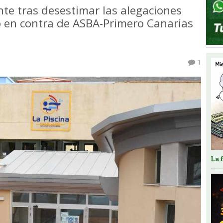
nte tras desestimar las alegaciones
o en contra de ASBA-Primero Canarias
1
La 