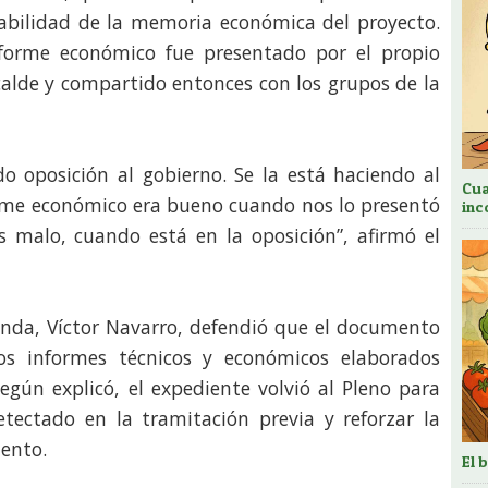
abilidad de la memoria económica del proyecto.
forme económico fue presentado por el propio
alde y compartido entonces con los grupos de la
do oposición al gobierno. Se la está haciendo al
Cua
forme económico era bueno cuando nos lo presentó
inc
 malo, cuando está en la oposición”, afirmó el
enda, Víctor Navarro, defendió que el documento
s informes técnicos y económicos elaborados
egún explicó, el expediente volvió al Pleno para
tectado en la tramitación previa y reforzar la
iento.
El 