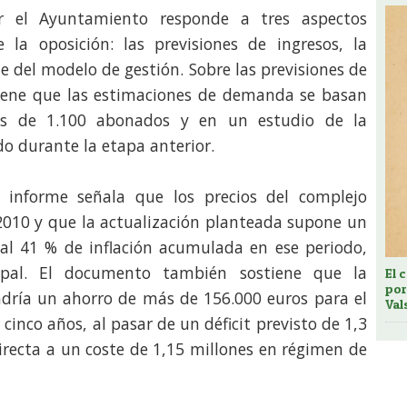
or el Ayuntamiento responde a tres aspectos
 la oposición: las previsiones de ingresos, la
ste del modelo de gestión. Sobre las previsiones de
tiene que las estimaciones de demanda se basan
ás de 1.100 abonados y en un estudio de la
o durante la etapa anterior.
el informe señala que los precios del complejo
010 y que la actualización planteada supone un
 al 41 % de inflación acumulada en ese periodo,
ipal. El documento también sostiene que la
El 
por
dría un ahorro de más de 156.000 euros para el
Val
inco años, al pasar de un déficit previsto de 1,3
irecta a un coste de 1,15 millones en régimen de