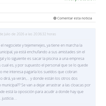
Comentar esta noticia
de Julio de 2026 a las 20:36:32 horas
a el negociete y tejemenejes, ya tiene en marcha la
nicipal, ya está enchufando a sus amistades sin el
al y lo siguiente es sacar la piscina a una empresa
cual es, y por supuesto el personal que se lo quede
no me interesa pagarla los sueldos que cobran
lo dirá, ya verán,.... y donde están los otros dos
municipal?? Se van a dejar arrastrar a las cloacas por
nde está la oposición para acudir a donde hay que
usticia.....