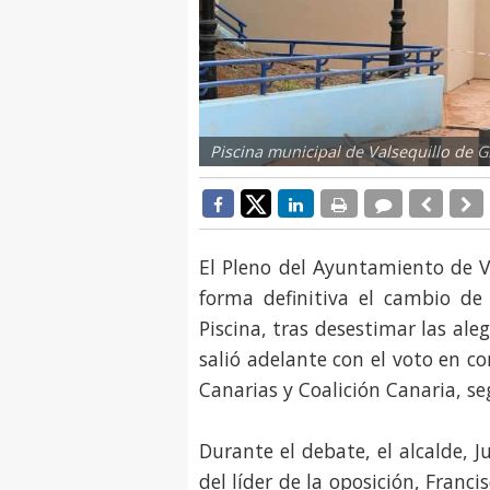
Piscina municipal de Valsequillo de G
El Pleno del Ayuntamiento de V
forma definitiva el cambio d
Piscina, tras desestimar las al
salió adelante con el voto en c
Canarias y Coalición Canaria, s
Durante el debate, el alcalde, 
del líder de la oposición, Franc