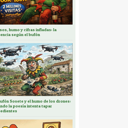
sos, humo y cifras infladas: la
encia según el bufón
bufón Sosete y el humo de los drones:
ndo la poesía intenta tapar
edientes