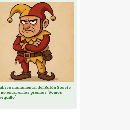
cabreo monumental del Bufón Sosete
 no estar en los premios 'Somos
sequillo'