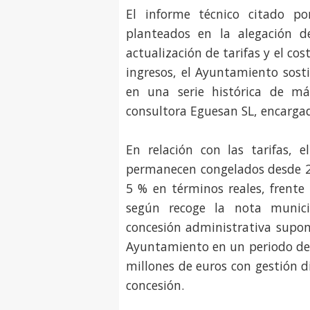
El informe técnico citado p
planteados en la alegación de
actualización de tarifas y el co
ingresos, el Ayuntamiento sos
en una serie histórica de m
consultora Eguesan SL, encargad
En relación con las tarifas, 
permanecen congelados desde 2
5 % en términos reales, frente
según recoge la nota munic
concesión administrativa supon
Ayuntamiento en un periodo de c
millones de euros con gestión d
concesión.