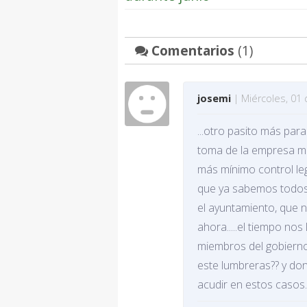
Comentarios
(1)
josemi
| Miércoles, 01 
...otro pasito más par
toma de la empresa mu
más mínimo control leg
que ya sabemos todos 
el ayuntamiento, que 
ahora.....el tiempo nos 
miembros del gobierno 
este lumbreras?? y do
acudir en estos casos....j