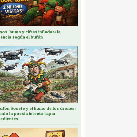
sos, humo y cifras infladas: la
encia según el bufón
bufón Sosete y el humo de los drones:
ndo la poesía intenta tapar
edientes