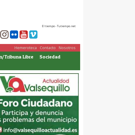
El tiempo - Tutiempo.net
Hemeroteca
Contacto
Nosotros
n/Tribuna Libre
Sociedad