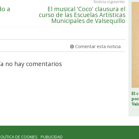
Noticia siguiente:
do a
El musical 'Coco' clausura el
curso de las Escuelas Artísticas
Municipales de Valsequillo
Comentar esta noticia
a no hay comentarios
El 
por
Val
OLÍTICA DE COOKIES
PUBLICIDAD