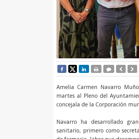
Amelia Carmen Navarro Muñoz
martes al Pleno del Ayuntamie
concejala de la Corporación mun
Navarro ha desarrollado gra
sanitario, primero como secret