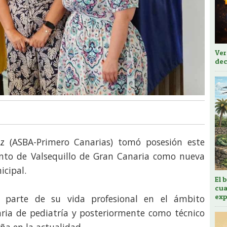
Ver
dec
 (ASBA-Primero Canarias) tomó posesión este
nto de Valsequillo de Gran Canaria como nueva
icipal.
El 
cua
exp
n parte de su vida profesional en el ámbito
aria de pediatría y posteriormente como técnico