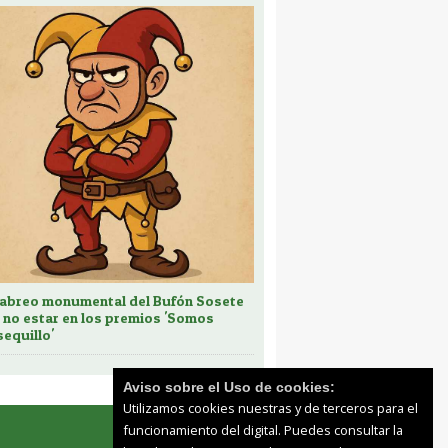
cabreo monumental del Bufón Sosete
 no estar en los premios 'Somos
sequillo'
Aviso sobre el Uso de cookies:
Utilizamos cookies nuestras y de terceros para el
funcionamiento del digital. Puedes consultar la