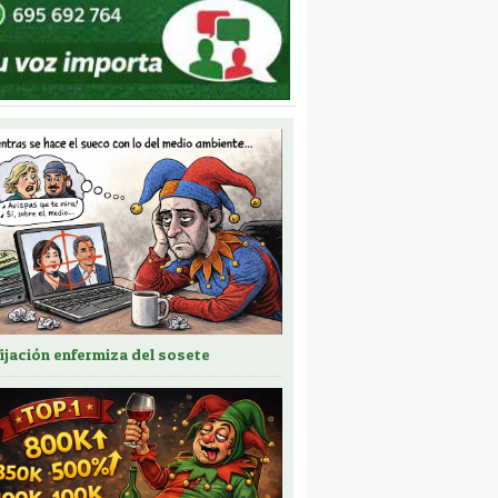
fijación enfermiza del sosete