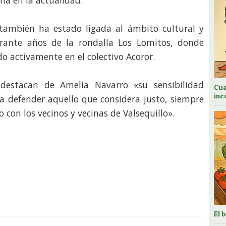
ña en la actualidad.
 también ha estado ligada al ámbito cultural y
urante años de la rondalla Los Lomitos, donde
do activamente en el colectivo Acoror.
destacan de Amelia Navarro «su sensibilidad
Cua
inc
ra defender aquello que considera justo, siempre
 con los vecinos y vecinas de Valsequillo».
El 