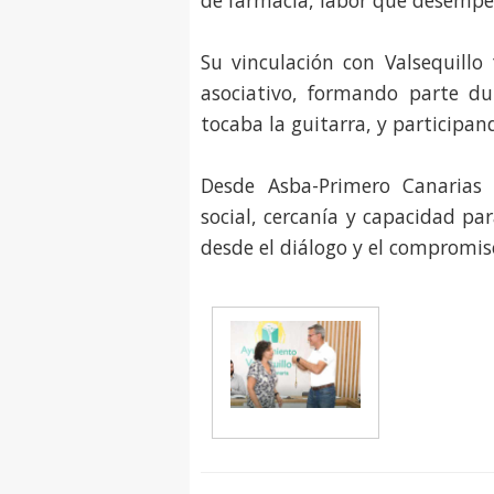
de farmacia, labor que desempe
Su vinculación con Valsequillo
asociativo, formando parte d
tocaba la guitarra, y participan
Desde Asba-Primero Canarias 
social, cercanía y capacidad pa
desde el diálogo y el compromiso