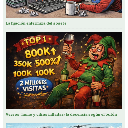
La fijación enfermiza del sosete
Versos, humo y cifras infladas: la decencia según el bufón