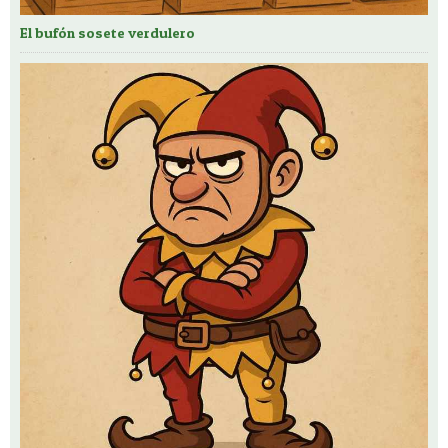
El bufón sosete verdulero