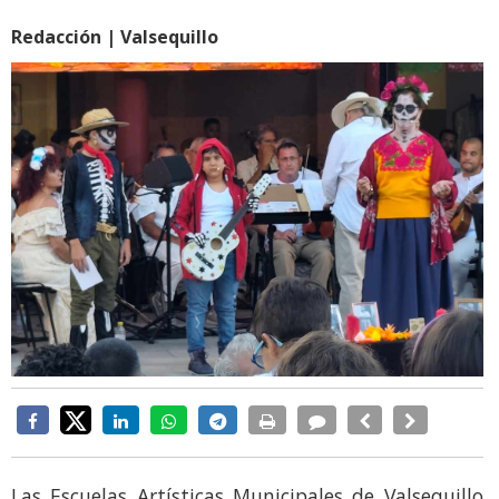
Redacción | Valsequillo
Las Escuelas Artísticas Municipales de Valsequillo