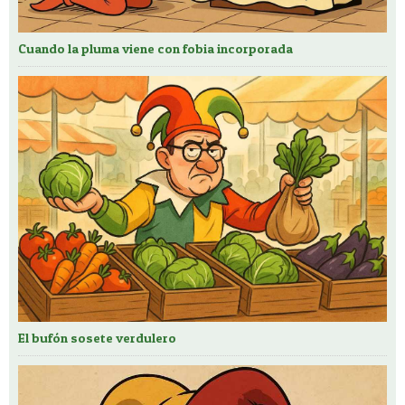
Cuando la pluma viene con fobia incorporada
El bufón sosete verdulero