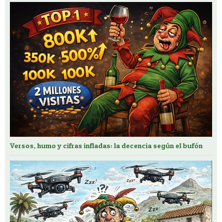
Versos, humo y cifras infladas: la decencia según el bufón