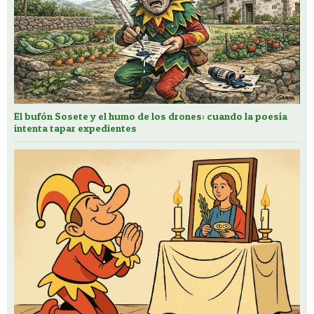
El bufón Sosete y el humo de los drones: cuando la poesía
intenta tapar expedientes