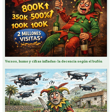
Versos, humo y cifras infladas: la decencia según el bufón