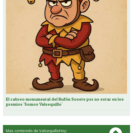
El cabreo monumental del Bufón Sosete por no estar en los
premios 'Somos Valsequillo'
Mas contenido de ValsequilloHoy: