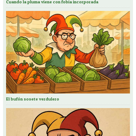
Cuando la pluma viene con fobia incorporada
El bufón sosete verdulero