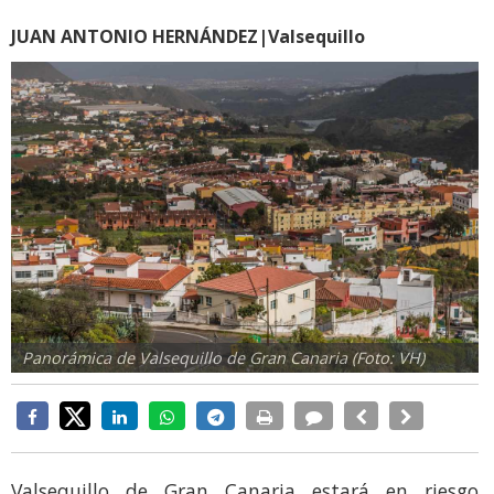
JUAN ANTONIO HERNÁNDEZ|Valsequillo
Panorámica de Valsequillo de Gran Canaria (Foto: VH)
Valsequillo de Gran Canaria estará en riesgo