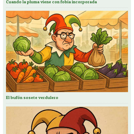
Cuando la pluma viene con fobia incorporada
El bufón sosete verdulero