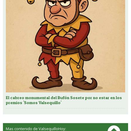
El cabreo monumental del Bufón Sosete por no estar en los
premios 'Somos Valsequillo'
Mas contenido de ValsequilloHoy: