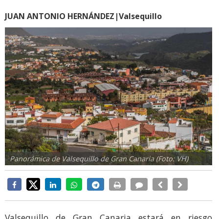
JUAN ANTONIO HERNÁNDEZ|Valsequillo
Panorámica de Valsequillo de Gran Canaria (Foto: VH)
Valsequillo de Gran Canaria estará en riesgo