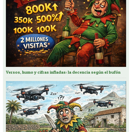
Versos, humo y cifras infladas: la decencia según el bufón