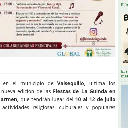
El 
El 
ins
, en el municipio de
Valsequillo
, ultima los
 nueva edición de las
Fiestas de La Guinda en
 Carmen
, que tendrán lugar del
10 al 12 de julio
ctividades religiosas, culturales y populares