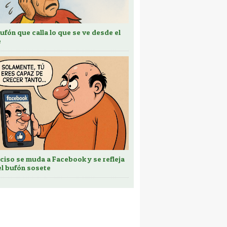
bufón que calla lo que se ve desde el
e
ciso se muda a Facebook y se refleja
el bufón sosete