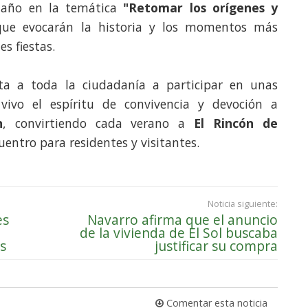
 año en la temática
"Retomar los orígenes y
que evocarán la historia y los momentos más
s fiestas.
ita a toda la ciudadanía a participar en unas
vivo el espíritu de convivencia y devoción a
n
, convirtiendo cada verano a
El Rincón de
entro para residentes y visitantes.
Noticia siguiente:
es
Navarro afirma que el anuncio
de la vivienda de El Sol buscaba
s
justificar su compra
Comentar esta noticia