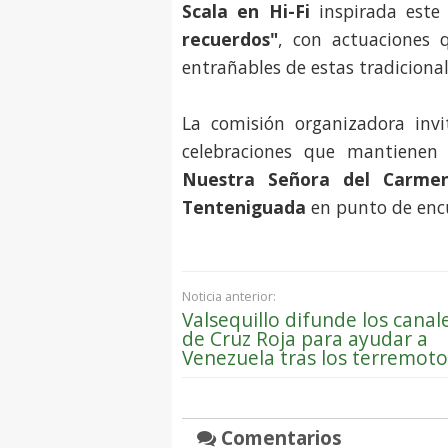
Scala en Hi-Fi
inspirada este
recuerdos"
, con actuaciones 
entrañables de estas tradicionale
La comisión organizadora inv
celebraciones que mantienen 
Nuestra Señora del Carme
Tenteniguada
en punto de encu
Noticia anterior:
Valsequillo difunde los canal
de Cruz Roja para ayudar a
Venezuela tras los terremoto
Comentarios