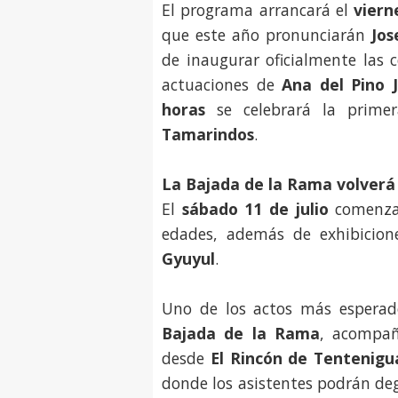
El programa arrancará el
viern
que este año pronunciarán
Jos
de inaugurar oficialmente las 
actuaciones de
Ana del Pino 
horas
se celebrará la prime
Tamarindos
.
La Bajada de la Rama volverá
El
sábado 11 de julio
comenzar
edades, además de exhibicio
Gyuyul
.
Uno de los actos más esperad
Bajada de la Rama
, acompa
desde
El Rincón de Tentenig
donde los asistentes podrán deg