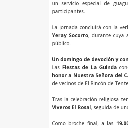
un servicio especial de gua
participantes.
La jornada concluirá con la ver
Yeray Socorro
, durante cuya a
público.
Un domingo de devoción y con
Las
Fiestas de La Guinda
conc
honor a Nuestra Señora del 
de vecinos de El Rincón de Tent
Tras la celebración religiosa t
Viveros El Rosal
, seguida de u
Como broche final, a las
19.0