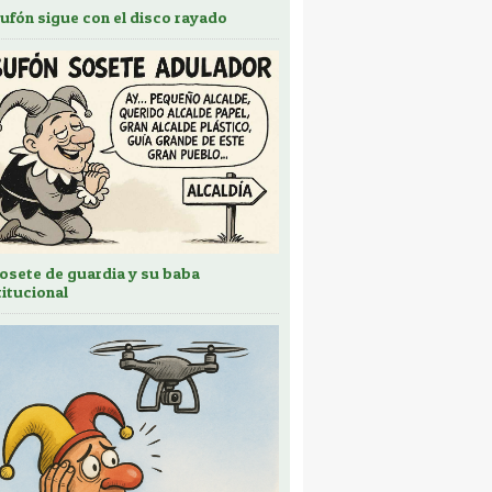
bufón sigue con el disco rayado
sosete de guardia y su baba
titucional