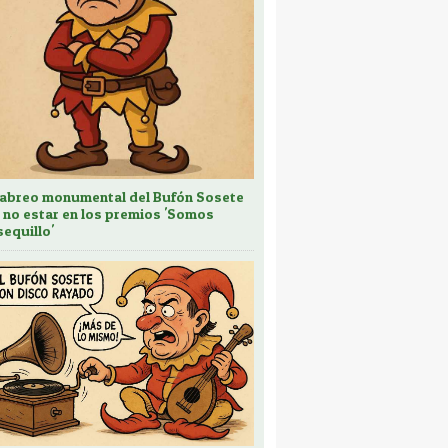
cabreo monumental del Bufón Sosete
 no estar en los premios 'Somos
sequillo'