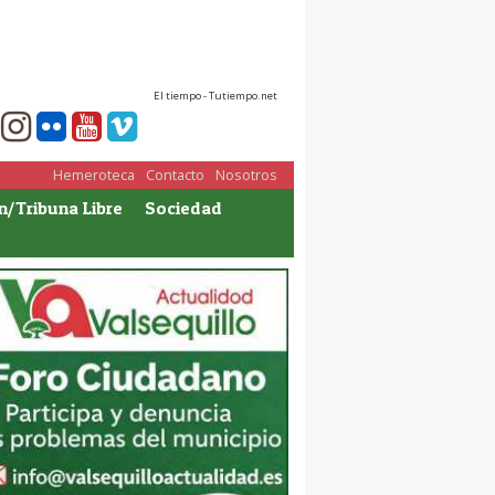
El tiempo - Tutiempo.net
Hemeroteca
Contacto
Nosotros
n/Tribuna Libre
Sociedad