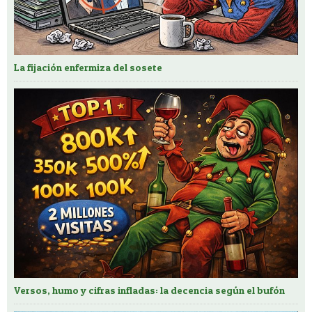
La fijación enfermiza del sosete
Versos, humo y cifras infladas: la decencia según el bufón