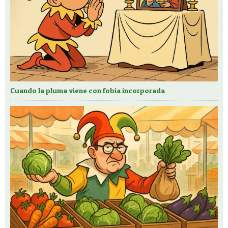
Cuando la pluma viene con fobia incorporada