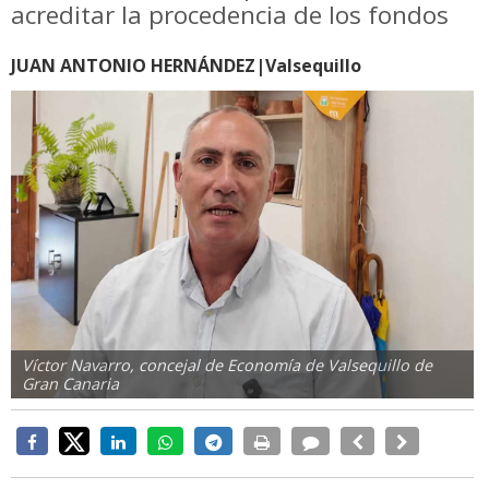
acreditar la procedencia de los fondos
JUAN ANTONIO HERNÁNDEZ|Valsequillo
Víctor Navarro, concejal de Economía de Valsequillo de
Gran Canaria