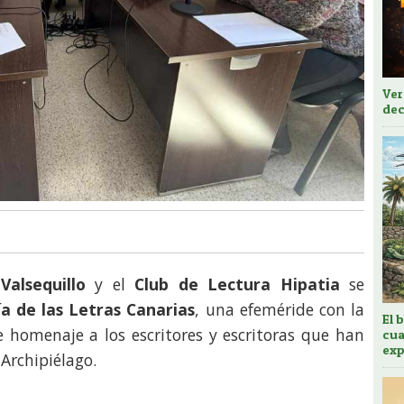
Ver
dec
Valsequillo
y el
Club de Lectura Hipatia
se
a de las Letras Canarias
, una efeméride con la
El 
e homenaje a los escritores y escritoras que han
cua
exp
 Archipiélago.