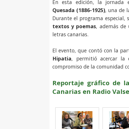
En esta edición, la jornada
Quesada (1886-1925)
, una de l
Durante el programa especial, 
textos y poemas
, además de u
letras canarias.
El evento, que contó con la pa
Hipatia
, permitió acercar la
compromiso de la comunidad con 
Reportaje gráfico de l
Canarias en Radio Valse