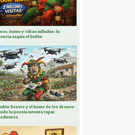
sos, humo y cifras infladas: la
encia según el bufón
bufón Sosete y el humo de los drones:
ndo la poesía intenta tapar
edientes