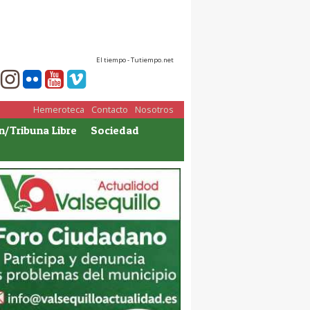
El tiempo - Tutiempo.net
Hemeroteca
Contacto
Nosotros
n/Tribuna Libre
Sociedad