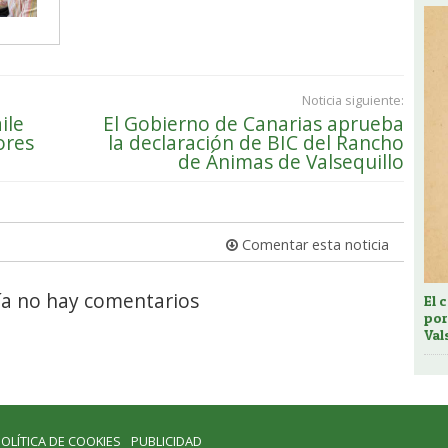
Noticia siguiente:
ile
El Gobierno de Canarias aprueba
ores
la declaración de BIC del Rancho
de Ánimas de Valsequillo
Comentar esta noticia
a no hay comentarios
El 
por
Val
OLÍTICA DE COOKIES
PUBLICIDAD