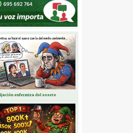
fijación enfermiza del sosete