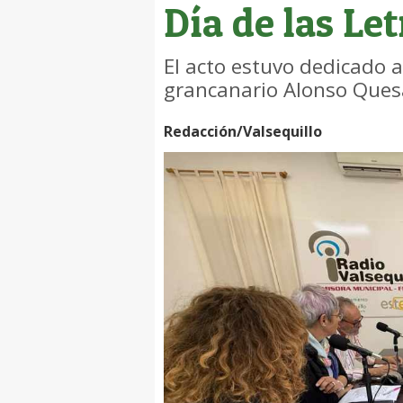
Día de las Le
El acto estuvo dedicado a
grancanario Alonso Que
Redacción/Valsequillo