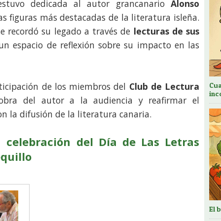
 estuvo dedicada al autor grancanario
Alonso
as figuras más destacadas de la literatura isleña.
se recordó su legado a través de
lecturas de sus
n espacio de reflexión sobre su impacto en las
rticipación de los miembros del
Club de Lectura
Cua
inc
 obra del autor a la audiencia y reafirmar el
la difusión de la literatura canaria.
a celebración del Día de Las Letras
quillo
El 