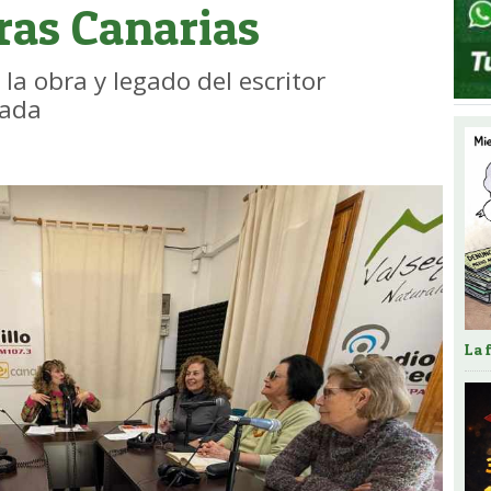
tras Canarias
 la obra y legado del escritor
sada
La 