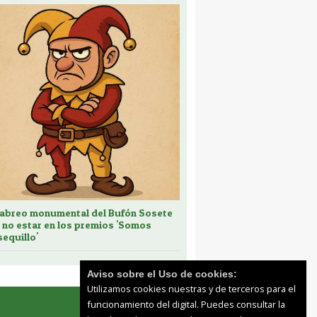
cabreo monumental del Bufón Sosete
 no estar en los premios 'Somos
sequillo'
Aviso sobre el Uso de cookies:
Utilizamos cookies nuestras y de terceros para el
funcionamiento del digital. Puedes consultar la