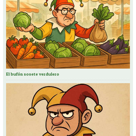
El bufón sosete verdulero