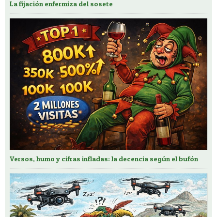
La fijación enfermiza del sosete
Versos, humo y cifras infladas: la decencia según el bufón