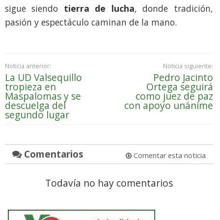
sigue siendo
tierra de lucha
, donde tradición,
pasión y espectáculo caminan de la mano.
Noticia anterior:
Noticia siguiente:
La UD Valsequillo
Pedro Jacinto
tropieza en
Ortega seguirá
Maspalomas y se
como juez de paz
descuelga del
con apoyo unánime
segundo lugar
Comentarios
Comentar esta noticia
Todavía no hay comentarios