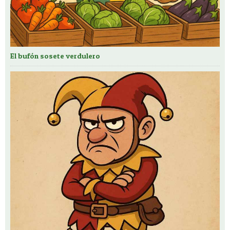
El bufón sosete verdulero