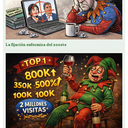
La fijación enfermiza del sosete