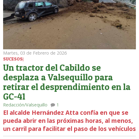
Martes, 03 de Febrero de 2026
SUCESOS|
Un tractor del Cabildo se
desplaza a Valsequillo para
retirar el desprendimiento en la
GC-41
Redacción/Valsequillo
1
El alcalde Hernández Atta confía en que se
pueda abrir en las próximas horas, al menos,
un carril para facilitar el paso de los vehículos