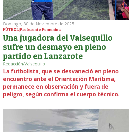
Domingo, 30 de Noviembre de 2025
FÚTBOL|Preferente Femenina
Una jugadora del Valsequillo
sufre un desmayo en pleno
partido en Lanzarote
Redacción/Valsequillo
La futbolista, que se desvaneció en pleno
encuentro ante el Orientación Marítima,
permanece en observación y fuera de
peligro, según confirma el cuerpo técnico.