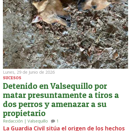
Lunes, 29 de Junio de 2026
SUCESOS
Detenido en Valsequillo por
matar presuntamente a tiros a
dos perros y amenazar a su
propietario
Redacción | Valsequillo
1
La Guardia Civil sitúa el origen de los hechos