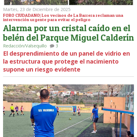
Martes, 23 de Diciembre de 2025
FORO CIUDADANO| Los vecinos de La Barrera reclaman una
intervención urgente para evitar el peligro
Alarma por un cristal caído en el
belén del Parque Miguel Calderín
Redacción/Valsequillo
3
El desprendimiento de un panel de vidrio en
la estructura que protege el nacimiento
supone un riesgo evidente