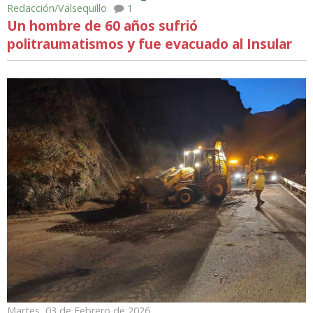
Redacción/Valsequillo
1
Un hombre de 60 años sufrió
politraumatismos y fue evacuado al Insular
Martes, 03 de Febrero de 2026