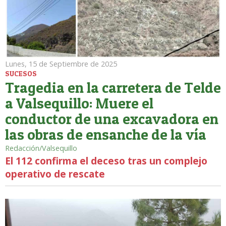
Lunes, 15 de Septiembre de 2025
SUCESOS
Tragedia en la carretera de Telde
a Valsequillo: Muere el
conductor de una excavadora en
las obras de ensanche de la vía
Redacción/Valsequillo
El 112 confirma el deceso tras un complejo
operativo de rescate