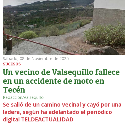
Sábado, 08 de Noviembre de 2025
SUCESOS
Un vecino de Valsequillo fallece
en un accidente de moto en
Tecén
Redacción/Valsequillo
Se salió de un camino vecinal y cayó por una
ladera, según ha adelantado el periódico
digital TELDEACTUALIDAD