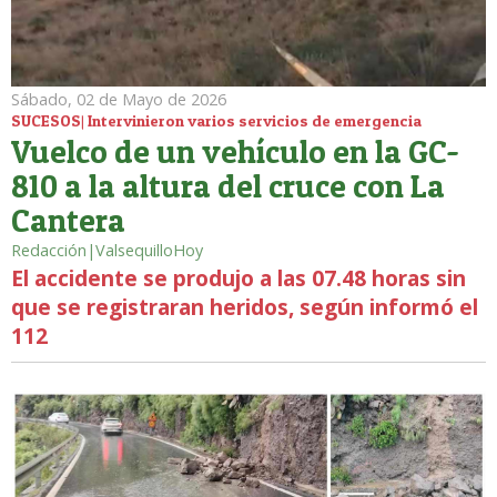
Sábado, 02 de Mayo de 2026
SUCESOS| Intervinieron varios servicios de emergencia
Vuelco de un vehículo en la GC-
810 a la altura del cruce con La
Cantera
Redacción|ValsequilloHoy
El accidente se produjo a las 07.48 horas sin
que se registraran heridos, según informó el
112