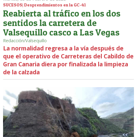
SUCESOS| Desprendimientos en la GC-41
Reabierta al tráfico en los dos
sentidos la carretera de
Valsequillo casco a Las Vegas
Redacción/Valsequillo
La normalidad regresa a la vía después de
que el operativo de Carreteras del Cabildo de
Gran Canaria diera por finalizada la limpieza
de la calzada