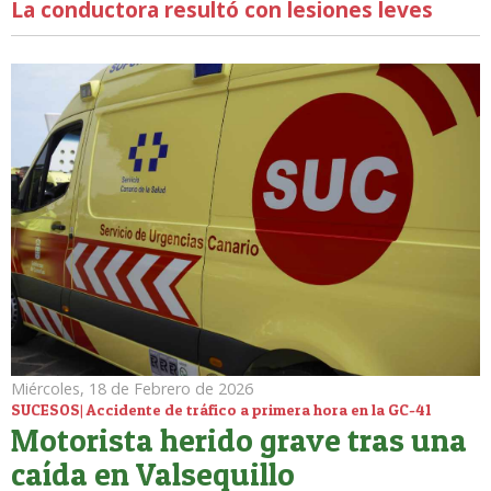
La conductora resultó con lesiones leves
Miércoles, 18 de Febrero de 2026
SUCESOS| Accidente de tráfico a primera hora en la GC-41
Motorista herido grave tras una
caída en Valsequillo