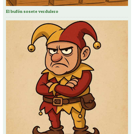
El bufón sosete verdulero