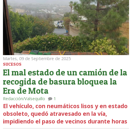
Martes, 09 de Septiembre de 2025
SUCESOS
El mal estado de un camión de la
recogida de basura bloquea la
Era de Mota
Redacción/Valsequillo
1
El vehículo, con neumáticos lisos y en estado
obsoleto, quedó atravesado en la vía,
impidiendo el paso de vecinos durante horas