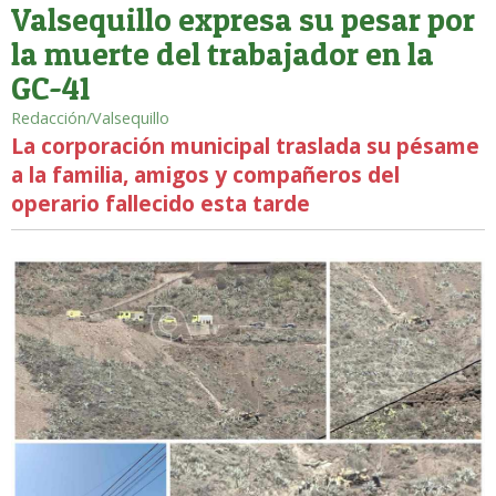
Valsequillo expresa su pesar por
la muerte del trabajador en la
GC-41
Redacción/Valsequillo
La corporación municipal traslada su pésame
a la familia, amigos y compañeros del
operario fallecido esta tarde