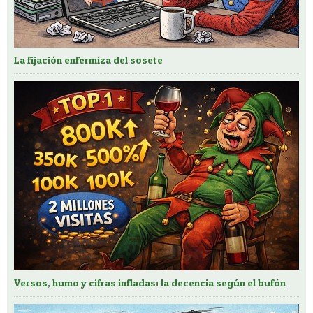
La fijación enfermiza del sosete
Versos, humo y cifras infladas: la decencia según el bufón