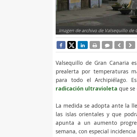
Imagen de archivo de Valsequillo de 
Valsequillo de Gran Canaria e
prealerta por temperaturas m
para todo el Archipiélago. E
radicación ultravioleta
que se 
La medida se adopta ante la ll
las islas orientales y que pod
apunta a un aumento progres
semana, con especial incidencia 