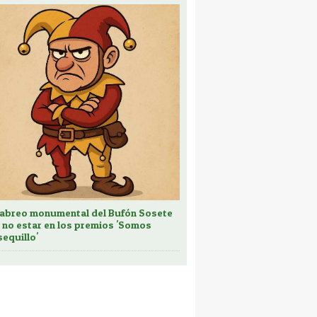
cabreo monumental del Bufón Sosete
 no estar en los premios 'Somos
sequillo'