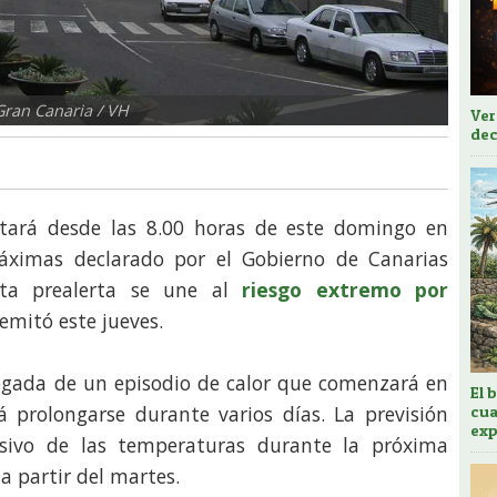
Gran Canaria / VH
Ver
dec
stará desde las 8.00 horas de este domingo en
áximas declarado por el Gobierno de Canarias
sta prealerta se une al
riesgo extremo por
emitó este jueves.
egada de un episodio de calor que comenzará en
El 
rá prolongarse durante varios días. La previsión
cua
exp
ivo de las temperaturas durante la próxima
a partir del martes.