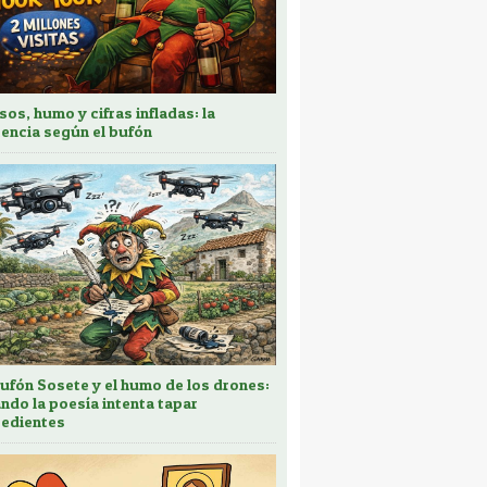
sos, humo y cifras infladas: la
encia según el bufón
bufón Sosete y el humo de los drones:
ndo la poesía intenta tapar
edientes