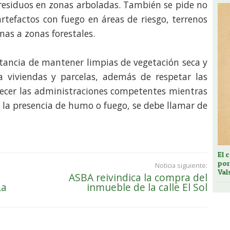
o residuos en zonas arboladas. También se pide no
artefactos con fuego en áreas de riesgo, terrenos
nas a zonas forestales.
rtancia de mantener limpias de vegetación seca y
a viviendas y parcelas, además de respetar las
lecer las administraciones competentes mientras
e la presencia de humo o fuego, se debe llamar de
El 
por
Noticia siguiente:
Val
ASBA reivindica la compra del
La
inmueble de la calle El Sol