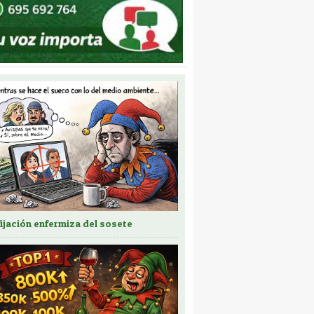
fijación enfermiza del sosete