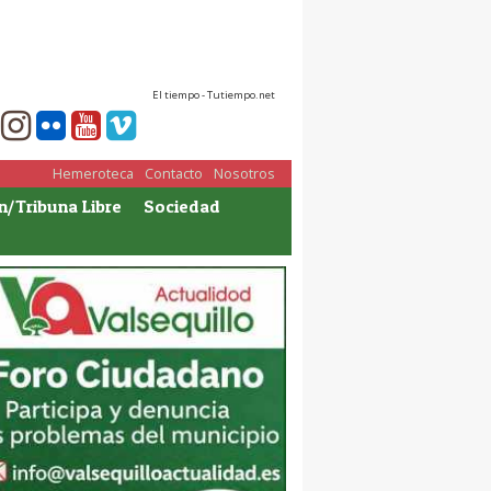
El tiempo - Tutiempo.net
Hemeroteca
Contacto
Nosotros
n/Tribuna Libre
Sociedad