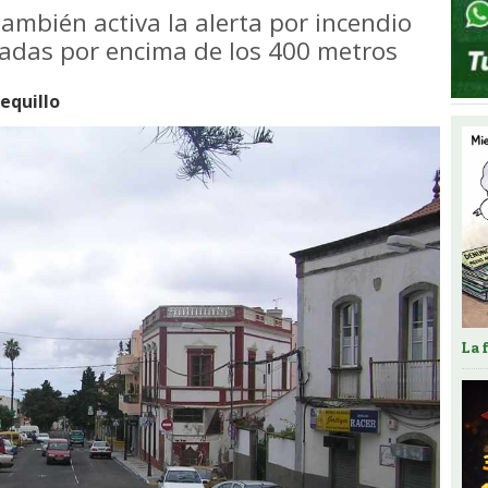
ambién activa la alerta por incendio
tuadas por encima de los 400 metros
quillo
La 