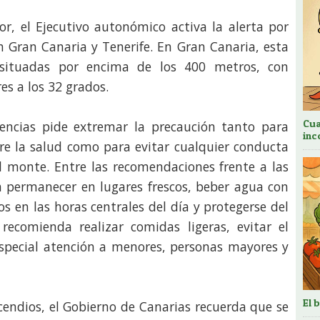
or, el Ejecutivo autonómico activa la alerta por
en Gran Canaria y Tenerife. En Gran Canaria, esta
 situadas por encima de los 400 metros, con
es a los 32 grados.
Cua
encias pide extremar la precaución tanto para
inc
obre la salud como para evitar cualquier conducta
 monte. Entre las recomendaciones frente a las
a permanecer en lugares frescos, beber agua con
cos en las horas centrales del día y protegerse del
recomienda realizar comidas ligeras, evitar el
special atención a menores, personas mayores y
El 
cendios, el Gobierno de Canarias recuerda que se