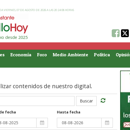
A VIERNES, 07 DE AGOSTO DE 2026 A LAS 20:24:08 HORAS
ipio desde 2025
es
Economía
Foro
Medio Ambiente
Política
Opinió
alizar contenidos de nuestro digital.
Buscar
de fecha
Hasta fecha