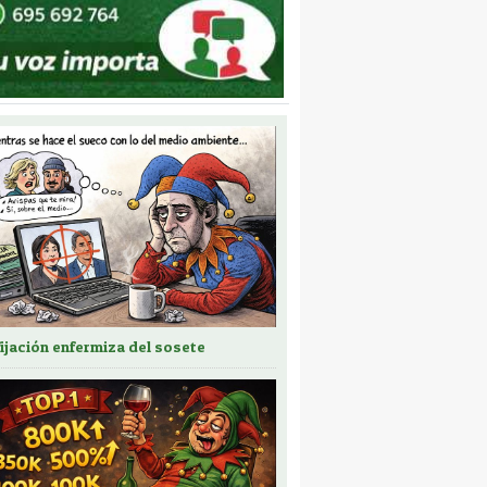
fijación enfermiza del sosete