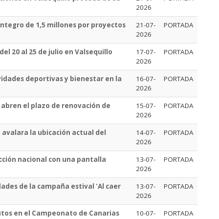
2026
eintegro de 1,5 millones por proyectos
21-07-
PORTADA
2026
el 20 al 25 de julio en Valsequillo
17-07-
PORTADA
2026
idades deportivas y bienestar en la
16-07-
PORTADA
2026
o abren el plazo de renovación de
15-07-
PORTADA
2026
 avalara la ubicación actual del
14-07-
PORTADA
2026
ección nacional con una pantalla
13-07-
PORTADA
2026
dades de la campaña estival 'Al caer
13-07-
PORTADA
2026
olutos en el Campeonato de Canarias
10-07-
PORTADA