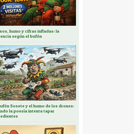
sos, humo y cifras infladas: la
encia según el bufón
bufón Sosete y el humo de los drones:
ndo la poesía intenta tapar
edientes