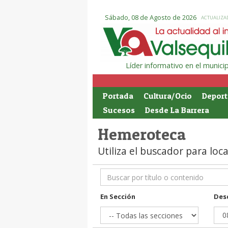
Sábado, 08 de Agosto de 2026
ACTUALIZAD
Líder informativo en el munic
Portada
Cultura/Ocio
Deport
Sucesos
Desde La Barrera
Hemeroteca
Utiliza el buscador para loc
En Sección
Des