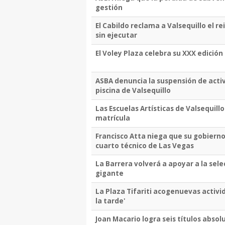
gestión
El Cabildo reclama a Valsequillo el r
sin ejecutar
El Voley Plaza celebra su XXX edición d
ASBA denuncia la suspensión de activ
piscina de Valsequillo
Las Escuelas Artísticas de Valsequill
matrícula
Francisco Atta niega que su gobierno
cuarto técnico de Las Vegas
La Barrera volverá a apoyar a la sel
gigante
La Plaza Tifariti acogenuevas activi
la tarde'
Joan Macario logra seis títulos abs