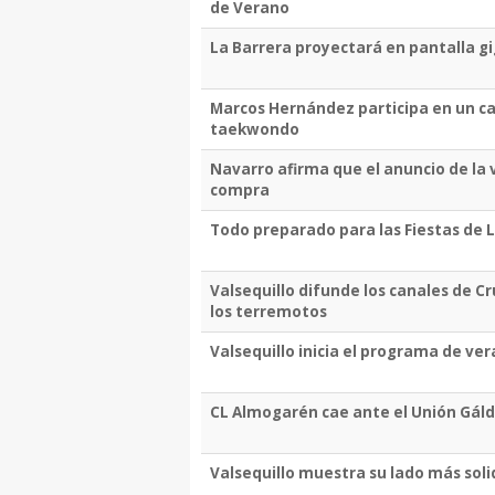
de Verano
La Barrera proyectará en pantalla g
Marcos Hernández participa en un c
taekwondo
Navarro afirma que el anuncio de la v
compra
Todo preparado para las Fiestas de 
Valsequillo difunde los canales de C
los terremotos
Valsequillo inicia el programa de vera
CL Almogarén cae ante el Unión Gáldar
Valsequillo muestra su lado más sol