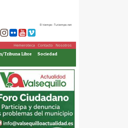
El tiempo - Tutiempo.net
Hemeroteca
Contacto
Nosotros
n/Tribuna Libre
Sociedad