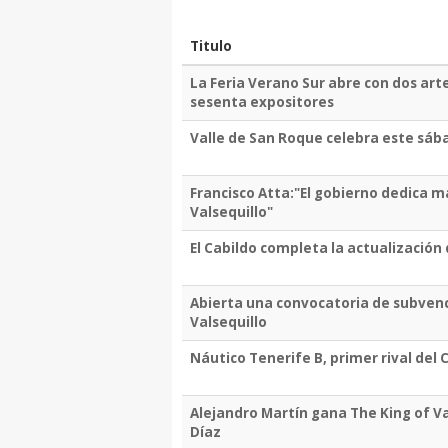
Titulo
La Feria Verano Sur abre con dos art
sesenta expositores
Valle de San Roque celebra este sáb
Francisco Atta:"El gobierno dedica m
Valsequillo"
El Cabildo completa la actualización
Abierta una convocatoria de subvenc
Valsequillo
Náutico Tenerife B, primer rival del
Alejandro Martín gana The King of Va
Díaz