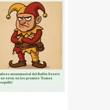
cabreo monumental del Bufón Sosete
 no estar en los premios 'Somos
sequillo'