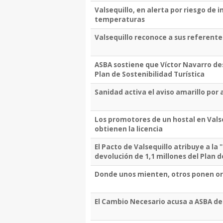
Valsequillo, en alerta por riesgo de 
temperaturas
Valsequillo reconoce a sus referente
ASBA sostiene que Víctor Navarro des
Plan de Sostenibilidad Turística
Sanidad activa el aviso amarillo por
Los promotores de un hostal en Valsequ
obtienen la licencia
El Pacto de Valsequillo atribuye a la 
devolución de 1,1 millones del Plan d
Donde unos mienten, otros ponen o
El Cambio Necesario acusa a ASBA de