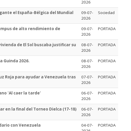
2026
igante el España-Bélgica del Mundial
09-07-
Sociedad
2026
ampus de alto rendimiento de
09-07-
PORTADA
2026
ivienda de El Sol buscaba justificar su
08-07-
PORTADA
2026
La Guinda 2026.
08-07-
PORTADA
2026
ruz Roja para ayudar a Venezuela tras
07-07-
PORTADA
2026
no 'Al caer la tarde'
06-07-
PORTADA
2026
 en la final del Torneo Dielca (17-18)
06-07-
PORTADA
2026
idario con Venezuela
04-07-
PORTADA
2026