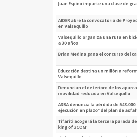
Juan Espino imparte una clase de grap
AIDER abre la convocatoria de Proyec
en Valsequillo
Valsequillo organiza una ruta en bic
a 30 años
Brian Medina gana el concurso del car
Educación destina un millón a refor
Valsequillo
Denuncian el deterioro de los aparc
movilidad reducida en Valsequillo
ASBA denuncia la pérdida de 543.000 
ejecución en plazo" del plan de asfa
Tifariti acogerá la tercera parada de
king of 3COM'